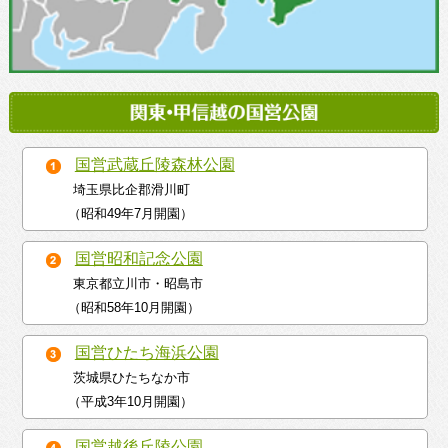
国営武蔵丘陵森林公園
埼玉県比企郡滑川町
（昭和49年7月開園）
国営昭和記念公園
東京都立川市・昭島市
（昭和58年10月開園）
国営ひたち海浜公園
茨城県ひたちなか市
（平成3年10月開園）
国営越後丘陵公園