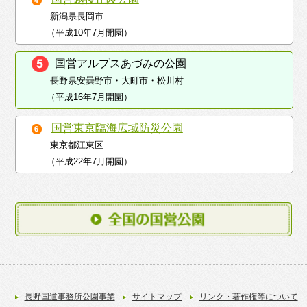
新潟県長岡市
（平成10年7月開園）
国営アルプスあづみの公園
長野県安曇野市・大町市・松川村
（平成16年7月開園）
国営東京臨海広域防災公園
東京都江東区
（平成22年7月開園）
長野国道事務所公園事業
サイトマップ
リンク・著作権等について