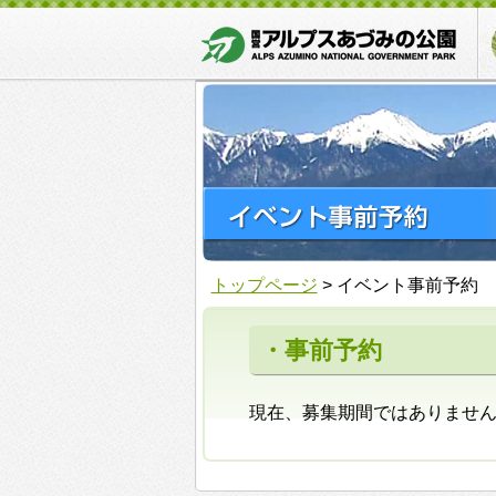
トップページ
>
イベント事前予約
・事前予約
現在、募集期間ではありませ