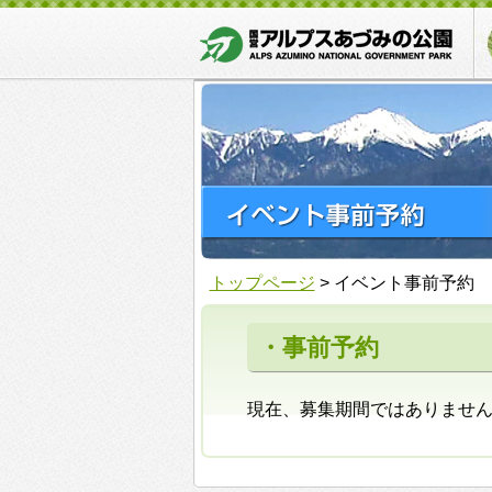
トップページ
>
イベント事前予約
・事前予約
現在、募集期間ではありませ