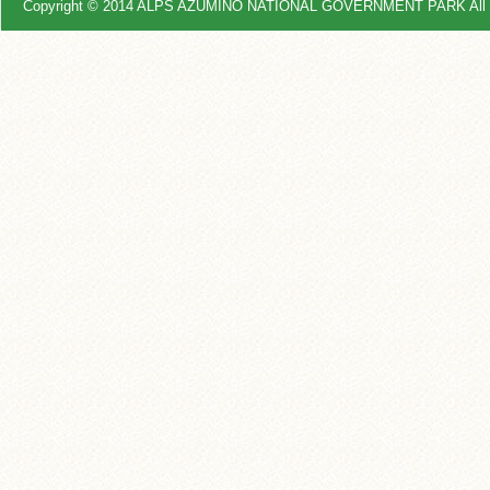
Copyright © 2014 ALPS AZUMINO NATIONAL GOVERNMENT PARK All R