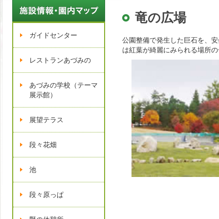
イベントスケジュール
竜の広場
ガイドセンター
公園整備で発生した巨石を、安
は紅葉が綺麗にみられる場所の
レストランあづみの
あづみの学校（テーマ
展示館）
展望テラス
段々花畑
池
段々原っぱ