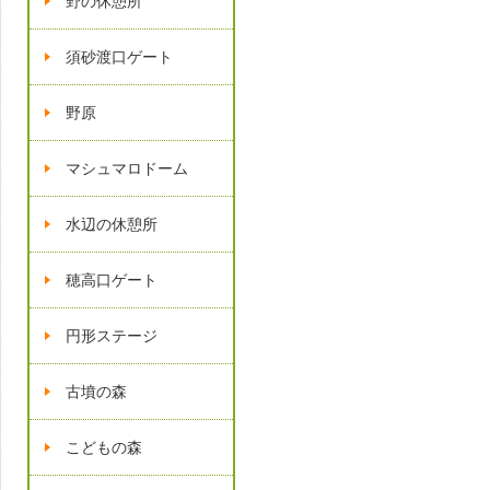
野の休憩所
須砂渡口ゲート
野原
マシュマロドーム
水辺の休憩所
穂高口ゲート
円形ステージ
古墳の森
こどもの森