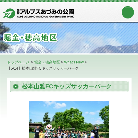
トップページ
>
堀金・穂高地区
>
What's New
>
【5/14】松本山雅FCキッズサッカーパーク
松本山雅FCキッズサッカーパーク