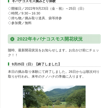
キバナコスモス摘みとり体験
◇開催日／2022年9月23日（金・祝）～25日（日）
◇時間／9:30～16:30
◇持ち物／摘み取り道具、袋等持参
◇参加費／無料
2022年キバナコスモス開花状況
随時、最新開花状況をお知らせします。お出かけ前にチェッ
ク！！
9月25日（日）【終了しました】
本日の摘み取り体験にて終了しました。26日からは順次刈り
取りが行われ、来年のナノハナの準備に入ります。