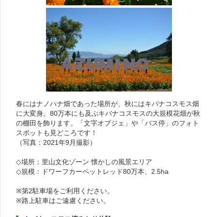
春にはナノハナ畑であった場所が、秋にはキバナコスモス畑
に大変身。80万本にも及ぶキバナコスモスの大規模花畑が秋
の棚田を飾ります。「文字オブジェ」や「バス停」のフォト
スポットも見どころです！
（写真：2021年9月撮影）
◇場所：里山文化ゾーン 懐かしの風景エリア
◇規模：ドワーフカーペットレッド80万本、2.5ha
※第2駐車場をご利用ください。
※路上駐車はご遠慮ください。