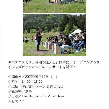
キバナコスモスが見頃を迎えると同時に、オープニングを飾
るジャズビックバンドのコンサートを開催！
◇開催日／2022年9月10日（土）
◇時間／14:00～15:00
◇場所／里山文化ゾーン 岩原口広場
◇観覧料／無料
◇出演／The Big Band of Music Toys
※雨天中止