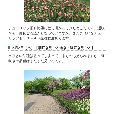
チューリップ畑も終盤に差し掛かってきたところです。遅咲
きも一部見ごろ過ぎとなっていますが、まだきれいなチュー
リップも３０～４０品種程度あります。
5月2日（木）【早咲き見ごろ過ぎ・遅咲き見ごろ】
早咲きの品種は散ってしまっているものも見られますが、遅
咲きの品種はまだまだ見ごろです。