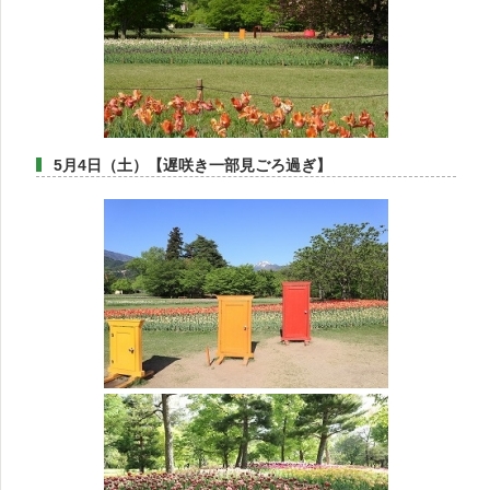
5月4日（土）【遅咲き一部見ごろ過ぎ】