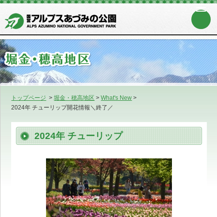
トップページ
>
堀金・穂高地区
>
What's New
>
2024年 チューリップ開花情報＼終了／
2024年 チューリップ