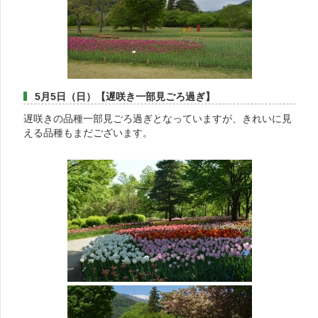
5月5日（日）【遅咲き一部見ごろ過ぎ】
遅咲きの品種一部見ごろ過ぎとなっていますが、きれいに見
える品種もまだございます。