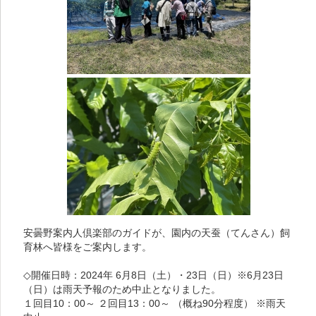
安曇野案内人倶楽部のガイドが、園内の天蚕（てんさん）飼
育林へ皆様をご案内します。
◇開催日時：2024年 6月8日（土）・23日（日）※6月23日
（日）は雨天予報のため中止となりました。
１回目10：00～ ２回目13：00～ （概ね90分程度） ※雨天