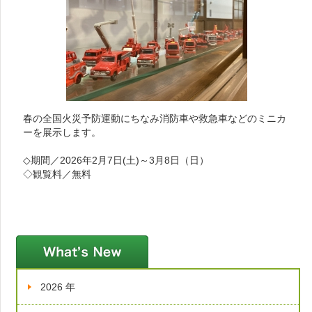
春の全国火災予防運動にちなみ消防車や救急車などのミニカ
ーを展示します。
◇期間／2026年2月7日(土)～3月8日（日）
◇観覧料／無料
新着情報
2026 年