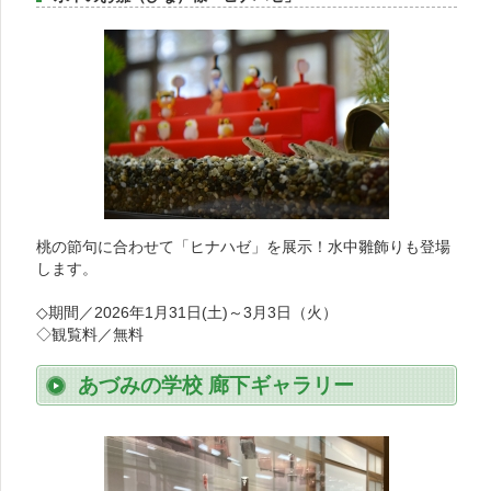
桃の節句に合わせて「ヒナハゼ」を展示！水中雛飾りも登場
します。
◇期間／2026年1月31日(土)～3月3日（火）
◇観覧料／無料
あづみの学校 廊下ギャラリー