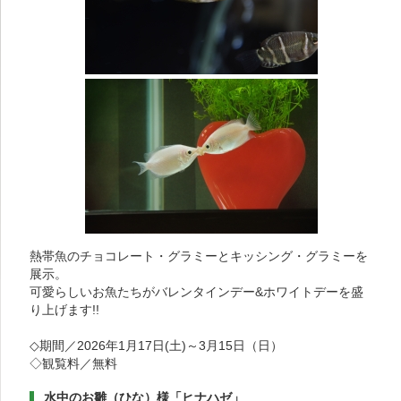
熱帯魚のチョコレート・グラミーとキッシング・グラミーを
展示。
可愛らしいお魚たちがバレンタインデー&ホワイトデーを盛
り上げます!!
◇期間／2026年1月17日(土)～3月15日（日）
◇観覧料／無料
水中のお雛（ひな）様「ヒナハゼ」