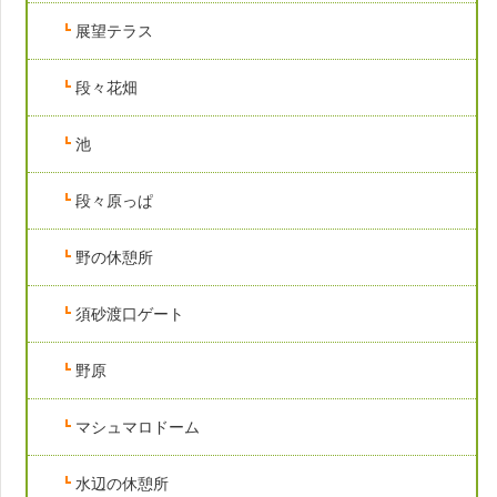
展望テラス
段々花畑
池
段々原っぱ
野の休憩所
須砂渡口ゲート
野原
マシュマロドーム
水辺の休憩所