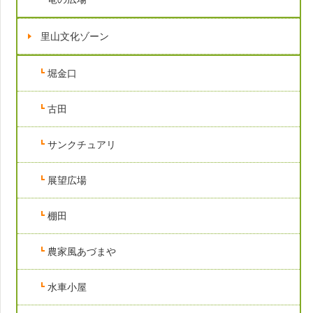
里山文化ゾーン
堀金口
古田
サンクチュアリ
展望広場
棚田
農家風あづまや
水車小屋