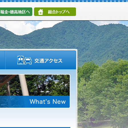
堀金・穂高地区へ
総合トップへ
施設情報・園内マップ
交通アクセス