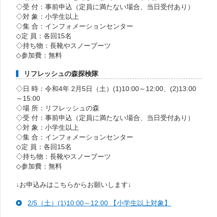
◇受 付：事前申込（定員に満たない場合、当日受付あり）
◇対 象：小学生以上
◇集 合：インフォメーションセンター
◇定 員：各回15名
◇持ち物：長靴やスノーブーツ
◇参加費：無料
リフレッシュの森探検隊
◇日 時：令和4年 2月5日（土）(1)10:00～12:00、(2)13:00
～15:00
◇場 所：リフレッシュの森
◇受 付：事前申込（定員に満たない場合、当日受付あり）
◇対 象：小学生以上
◇集 合：インフォメーションセンター
◇定 員：各回15名
◇持ち物：長靴やスノーブーツ
◇参加費：無料
↓お申込みはこちらからお願いします↓
2/5（土）(1)10:00～12:00 【小学生以上対象】