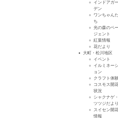
インドアガ
デン
ワンちゃん
ち
光の森のペ
ジェント
紅葉情報
花だより
大町・松川地区
イベント
イルミネー
ョン
クラフト体
コスモス開
状況
シャクナゲ
ツツジだよ
スイセン開
情報