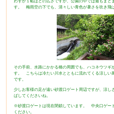
わずか１帖ほどの広さですが、公園の中では最もまと
す。 梅雨空の下でも、清々しい青色が暑さを吹き飛
その手前、水路にかかる橋の周囲でも、ハコネウツギ
す。 こちらは冷たい川水とともに流れてくる涼しい
です。
少しお客様の足が遠い砂渡口ゲート周辺ですが、涼し
ばしてくださいね。
※砂渡口ゲートは現在閉鎖しています。 中央口ゲー
ください。