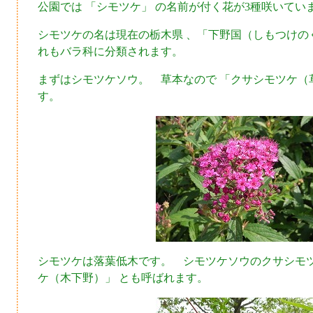
公園では 「シモツケ」 の名前が付く花が3種咲いてい
シモツケの名は現在の栃木県 、「下野国（しもつけの
れもバラ科に分類されます。
まずはシモツケソウ。 草本なので 「クサシモツケ（
す。
シモツケは落葉低木です。 シモツケソウのクサシモ
ケ（木下野）」 とも呼ばれます。