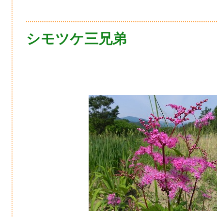
シモツケ三兄弟