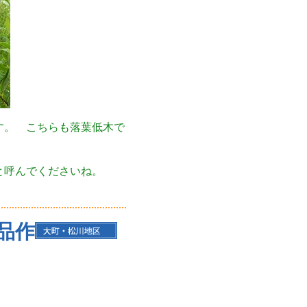
す。 こちらも落葉低木で
と呼んでくださいね。
品作