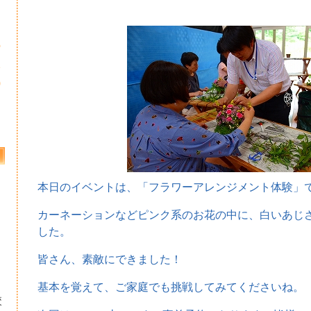
5
2
9
本日のイベントは、「フラワーアレンジメント体験」
カーネーションなどピンク系のお花の中に、白いあじ
した。
皆さん、素敵にできました！
基本を覚えて、ご家庭でも挑戦してみてくださいね。
校