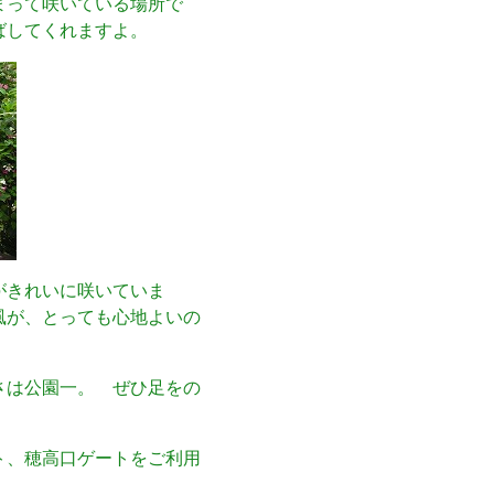
まって咲いている場所で
ばしてくれますよ。
がきれいに咲いていま
風が、とっても心地よいの
さは公園一。 ぜひ足をの
ト、穂高口ゲートをご利用