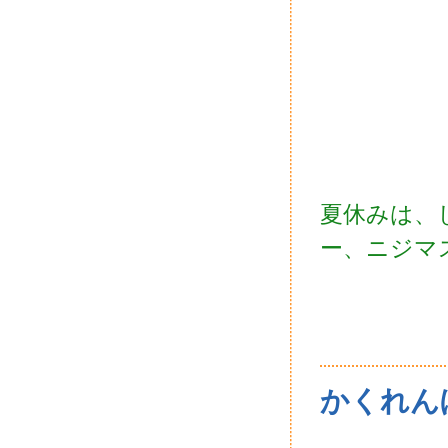
夏休みは、
ー、ニジマ
かくれん