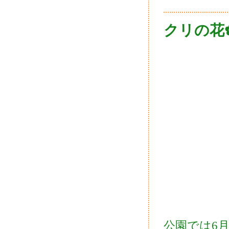
クリの花
公園では6