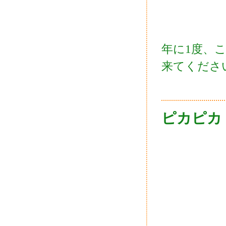
年に1度、
来てくださ
ピカピカ