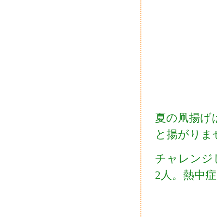
夏の凧揚げ
と揚がりま
チャレンジ
2人。熱中