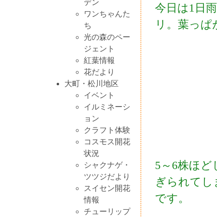
デン
今日は1日
ワンちゃんた
リ。葉っぱ
ち
光の森のペー
ジェント
紅葉情報
花だより
大町・松川地区
イベント
イルミネーシ
ョン
クラフト体験
コスモス開花
状況
5～6株ほ
シャクナゲ・
ツツジだより
ぎられてし
スイセン開花
です。
情報
チューリップ