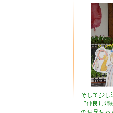
そして少し
〝仲良し姉
のお兄ちゃ