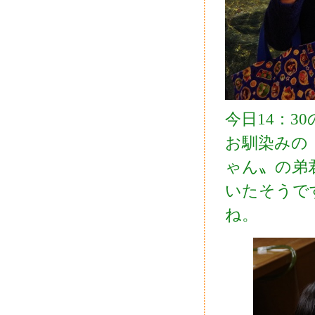
今日14：
お馴染みの
ゃん〟の弟
いたそうで
ね。