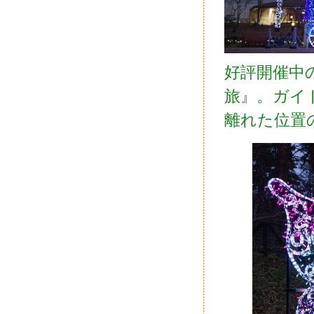
好評開催中の『W
旅』。ガイ
離れた位置