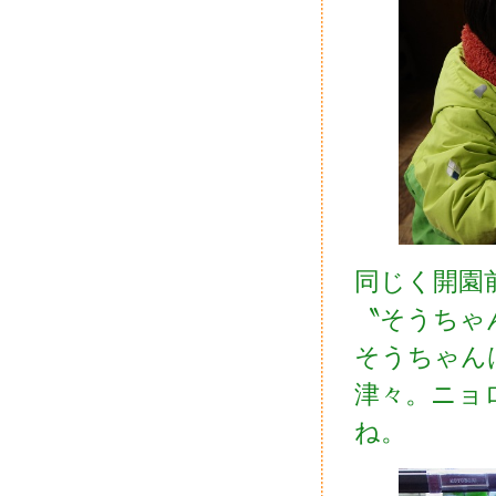
同じく開園
〝そうちゃ
そうちゃん
津々。ニョ
ね。