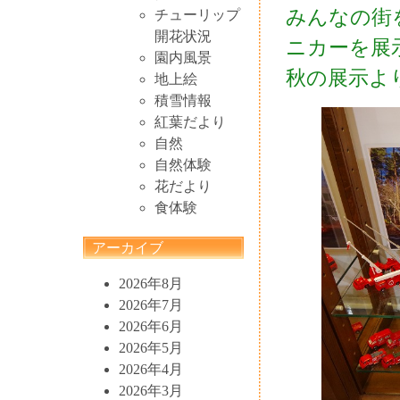
みんなの街
チューリップ
開花状況
ニカーを展
園内風景
秋の展示よ
地上絵
積雪情報
紅葉だより
自然
自然体験
花だより
食体験
アーカイブ
2026年8月
2026年7月
2026年6月
2026年5月
2026年4月
2026年3月