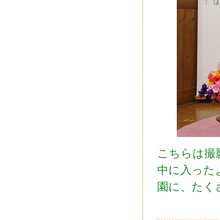
こちらは撮
中に入った
園に、たく