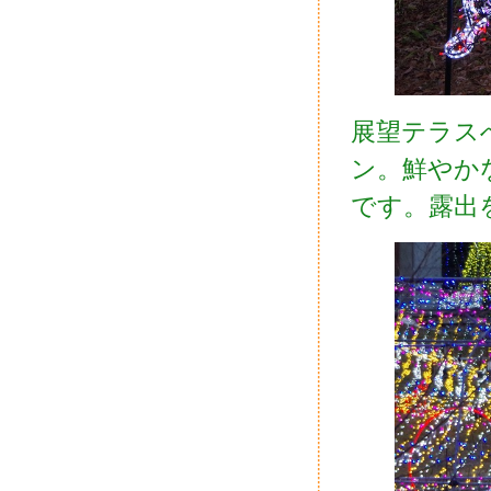
展望テラス
ン。鮮やか
です。露出