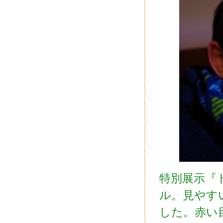
特別展示『
ル。見やす
した。赤い