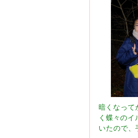
暗くなって
く蝶々のイ
いたので、