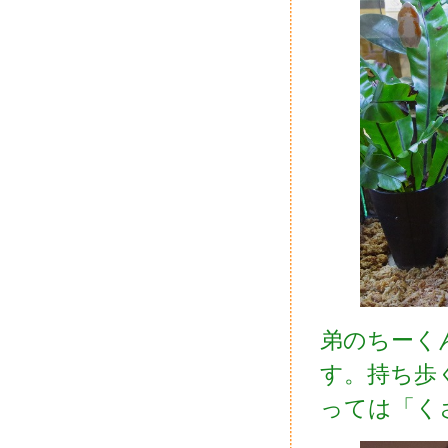
弟のちーく
す。持ち歩
っては「く