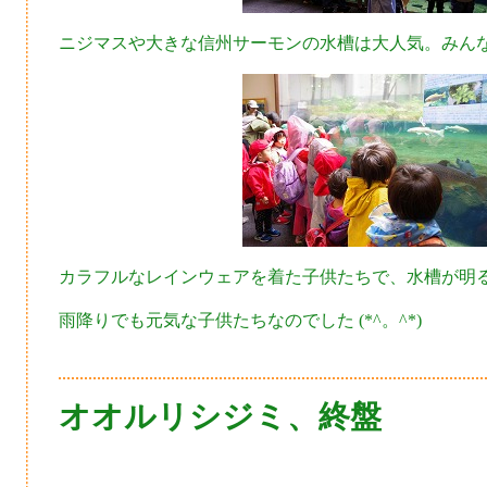
ニジマスや大きな信州サーモンの水槽は大人気。みん
カラフルなレインウェアを着た子供たちで、水槽が明
雨降りでも元気な子供たちなのでした (*^。^*)
オオルリシジミ、終盤