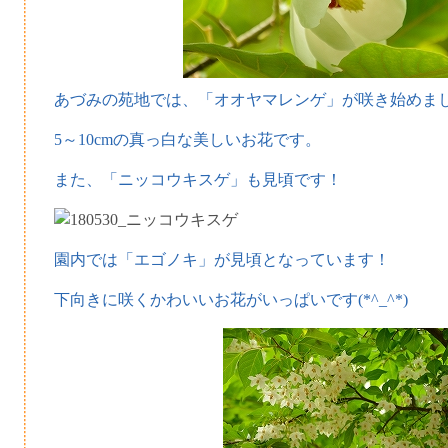
あづみの苑地では、「オオヤマレンゲ」が咲き始めま
5～10cmの真っ白な美しいお花です。
また、「ニッコウキスゲ」も見頃です！
園内では「エゴノキ」が見頃となっています！
下向きに咲くかわいいお花がいっぱいです(*^_^*)