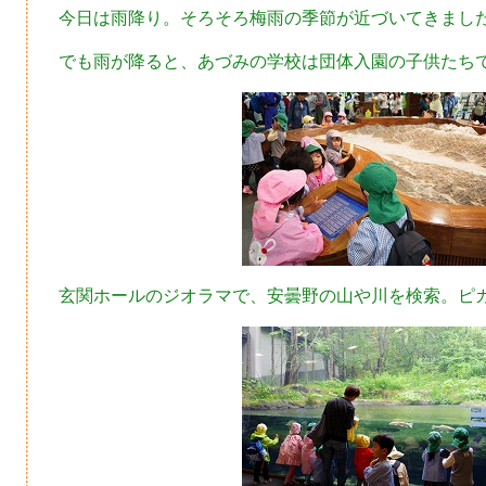
今日は雨降り。そろそろ梅雨の季節が近づいてきまし
でも雨が降ると、あづみの学校は団体入園の子供たち
玄関ホールのジオラマで、安曇野の山や川を検索。ピ