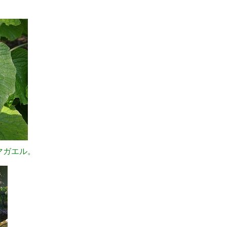
マガエル。