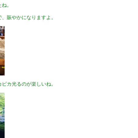
たね。
で、賑やかになりますよ。
カピカ光るのが楽しいね。