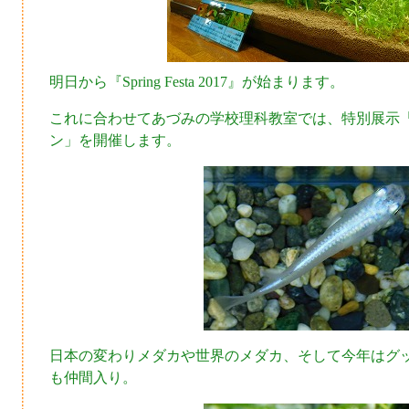
明日から『Spring Festa 2017』が始まります。
これに合わせてあづみの学校理科教室では、特別展示
ン」を開催します。
日本の変わりメダカや世界のメダカ、そして今年はグ
も仲間入り。