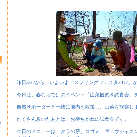
6
3
0
昨日4/22から、いよいよ「スプリングフェスタ2017
今日は、春ならではのイベント「山菜観察＆試食会」
自然サポーターと一緒に園内を散策し、山菜を観察し
たくさん歩いたあとは、お待ちかねの試食会です。
校
ー
今日のメニューは、タラの芽、コゴミ、ギョウジャニ