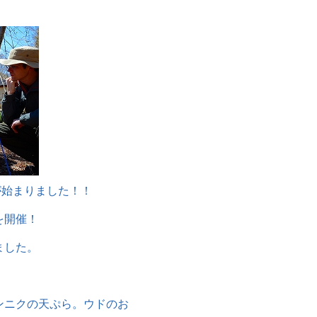
」が始まりました！！
を開催！
ました。
ンニクの天ぷら。ウドのお