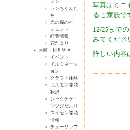
デン
写真はミニ
ワンちゃんた
るご家族で
ち
光の森のペー
12/25ま
ジェント
紅葉情報
みてくださ
花だより
大町・松川地区
詳しい内容
イベント
イルミネーシ
ョン
クラフト体験
コスモス開花
状況
シャクナゲ・
ツツジだより
スイセン開花
情報
チューリップ