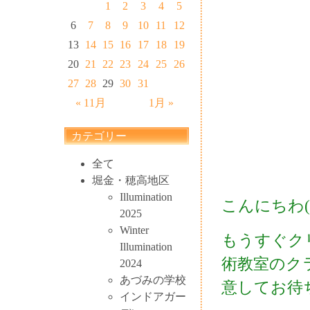
1
2
3
4
5
6
7
8
9
10
11
12
13
14
15
16
17
18
19
20
21
22
23
24
25
26
27
28
29
30
31
« 11月
1月 »
カテゴリー
全て
堀金・穂高地区
Illumination
こんにちわ((+
2025
Winter
もうすぐク
Illumination
術教室のク
2024
あづみの学校
意してお待
インドアガー