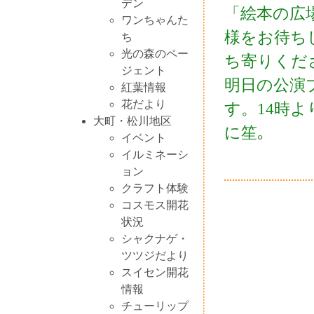
デン
「絵本の広
ワンちゃんた
様をお待ち
ち
光の森のペー
ち寄りくだ
ジェント
明日の公演
紅葉情報
花だより
す。14時
大町・松川地区
に笙｡
イベント
イルミネーシ
ョン
クラフト体験
コスモス開花
状況
シャクナゲ・
ツツジだより
スイセン開花
情報
チューリップ