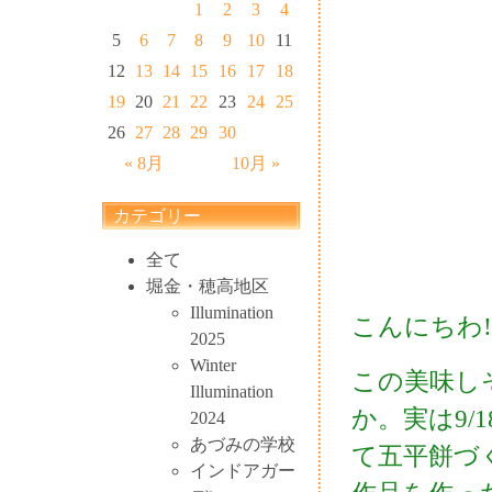
1
2
3
4
5
6
7
8
9
10
11
12
13
14
15
16
17
18
19
20
21
22
23
24
25
26
27
28
29
30
« 8月
10月 »
カテゴリー
全て
堀金・穂高地区
Illumination
こんにちわ!(^
2025
Winter
この美味し
Illumination
か。実は9/
2024
あづみの学校
て五平餅づ
インドアガー