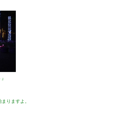
 』
始まりますよ。