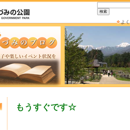
よく
もうすぐです☆
日