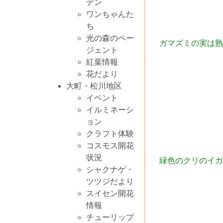
デン
ワンちゃんた
ち
光の森のペー
ガマズミの実は熟
ジェント
紅葉情報
花だより
大町・松川地区
イベント
イルミネーシ
ョン
クラフト体験
コスモス開花
状況
緑色のクリのイガ
シャクナゲ・
ツツジだより
スイセン開花
情報
チューリップ