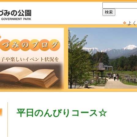
よく
平日のんびりコース☆
日