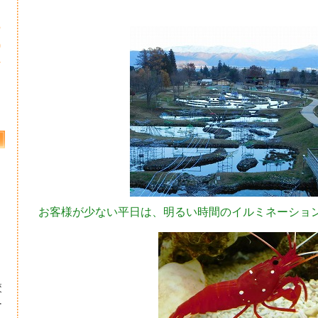
3
0
7
お客様が少ない平日は、明るい時間のイルミネーショ
校
ー