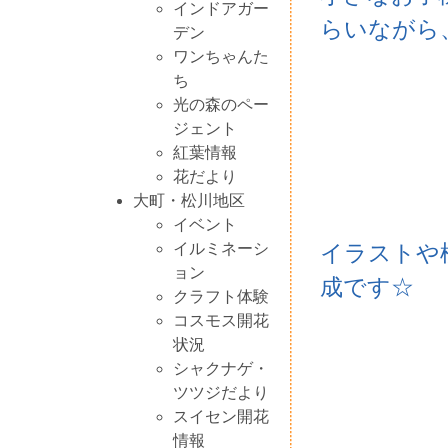
インドアガー
らいながら
デン
ワンちゃんた
ち
光の森のペー
ジェント
紅葉情報
花だより
大町・松川地区
イベント
イルミネーシ
イラストや
ョン
成です☆
クラフト体験
コスモス開花
状況
シャクナゲ・
ツツジだより
スイセン開花
情報