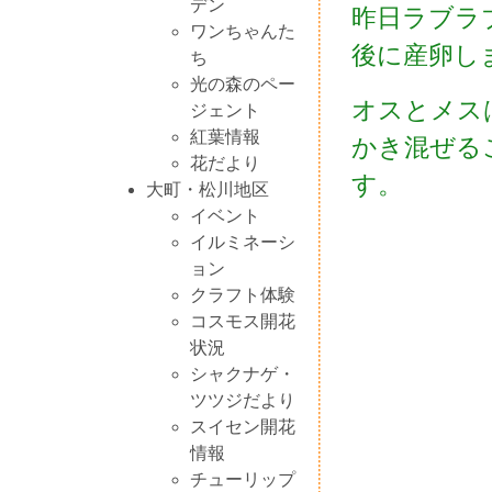
デン
昨日ラブラ
ワンちゃんた
後に産卵し
ち
光の森のペー
オスとメス
ジェント
紅葉情報
かき混ぜる
花だより
す。
大町・松川地区
イベント
イルミネーシ
ョン
クラフト体験
コスモス開花
状況
シャクナゲ・
ツツジだより
スイセン開花
情報
チューリップ