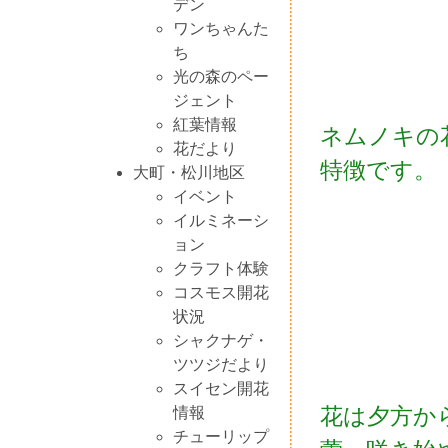
デン
ワンちゃんた
ち
光の森のペー
ジェント
紅葉情報
ネムノキの
花だより
特徴です。
大町・松川地区
イベント
イルミネーシ
ョン
クラフト体験
コスモス開花
状況
シャクナゲ・
ツツジだより
スイセン開花
花は夕方か
情報
チューリップ