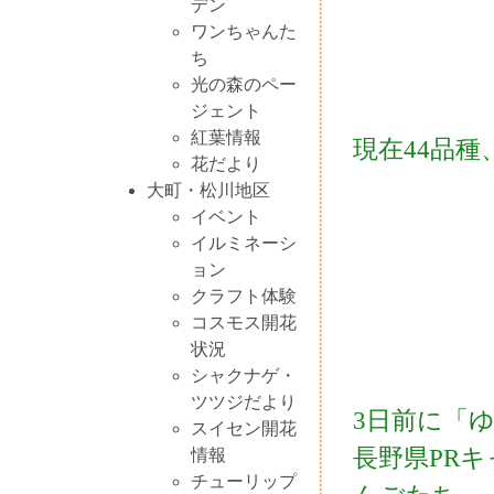
デン
ワンちゃんた
ち
光の森のペー
ジェント
紅葉情報
現在44品
花だより
大町・松川地区
イベント
イルミネーシ
ョン
クラフト体験
コスモス開花
状況
シャクナゲ・
ツツジだより
3日前に「
スイセン開花
長野県PR
情報
チューリップ