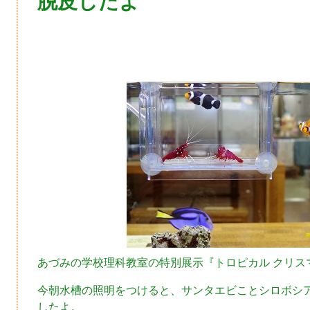
脱皮したよ
あづみの学校理科教室の特別展示『トロピカル クリス
今朝水槽の照明をつけると、サンタエビことシロボシ
したよ。