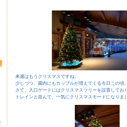
5
2
9
来週はもうクリスマスですね。
少しづつ、園内にもカップルが増えてくる今日この頃
さて、入口ゲートにはクリスマスツリーを設置してお
トレインと並んで、一気にクリスマスモードになりま
校