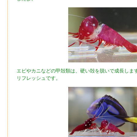
エビやカニなどの甲殻類は、硬い殻を脱いで成長しま
リフレッシュです。