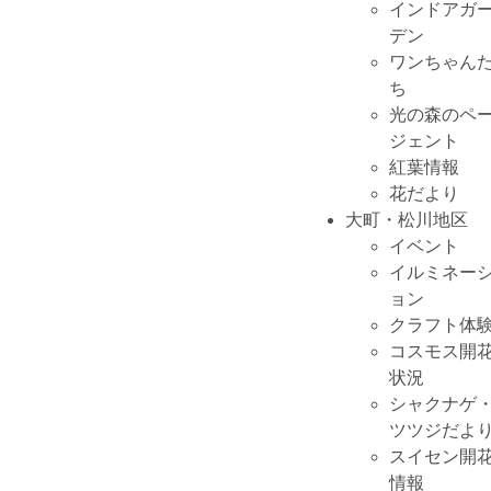
インドアガ
デン
ワンちゃん
ち
光の森のペ
ジェント
紅葉情報
花だより
大町・松川地区
イベント
イルミネー
ョン
クラフト体
コスモス開
状況
シャクナゲ
ツツジだよ
スイセン開
情報