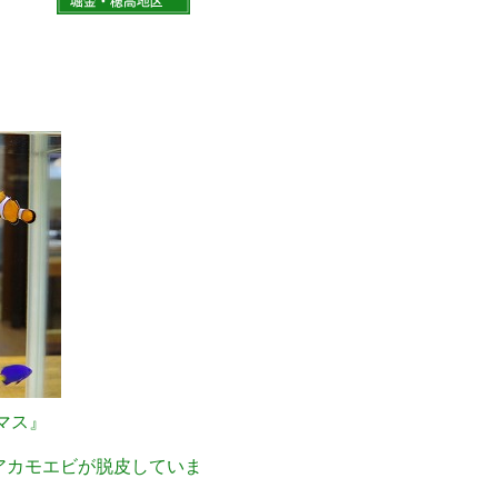
マス』
アカモエビが脱皮していま