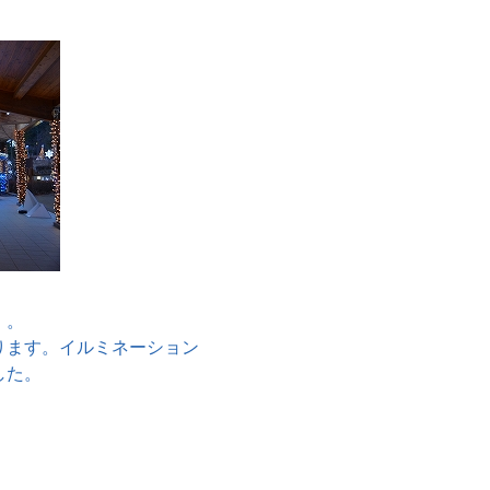
。。
ります。イルミネーション
した。