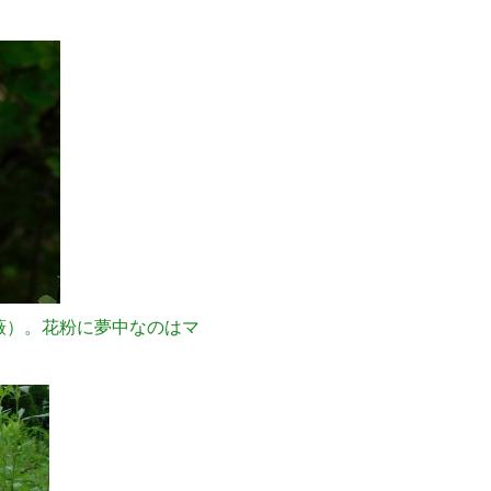
薇）。花粉に夢中なのはマ