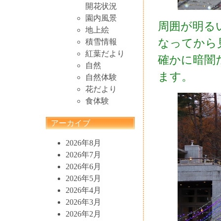
開花状況
園内風景
周囲が明る
地上絵
なってから
積雪情報
紅葉だより
確かに暗闇
自然
ます。
自然体験
花だより
食体験
アーカイブ
2026年8月
2026年7月
2026年6月
2026年5月
2026年4月
2026年3月
2026年2月