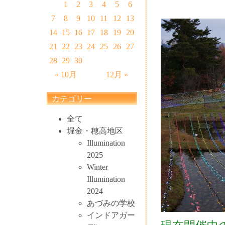
1
2
3
4
5
6
7
8
9
10
11
12
13
14
15
16
17
18
19
20
21
22
23
24
25
26
27
28
29
30
« 10月
12月 »
カテゴリー
全て
堀金・穂高地区
Illumination
2025
Winter
Illumination
2024
あづみの学校
インドアガー