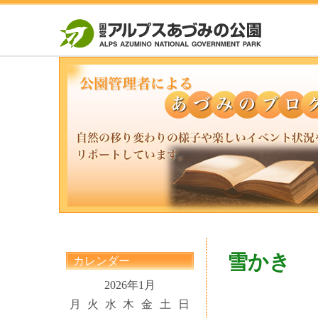
雪かき
カレンダー
2026年1月
月
火
水
木
金
土
日