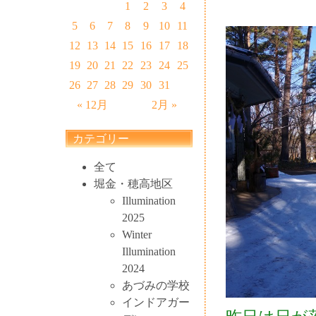
1
2
3
4
5
6
7
8
9
10
11
12
13
14
15
16
17
18
19
20
21
22
23
24
25
26
27
28
29
30
31
« 12月
2月 »
カテゴリー
全て
堀金・穂高地区
Illumination
2025
Winter
Illumination
2024
あづみの学校
インドアガー