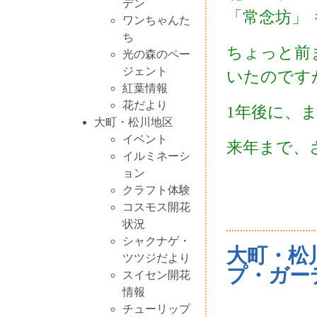
デン
「常念坊」
ワンちゃんた
ち
ちょっと前
光の森のペー
ジェント
いたのです
紅葉情報
花だより
1年後に、
大町・松川地区
イベント
来年まで、
イルミネーシ
ョン
クラフト体験
コスモス開花
状況
シャクナゲ・
大町・松
ツツジだより
プ・ガー
スイセン開花
情報
チューリップ