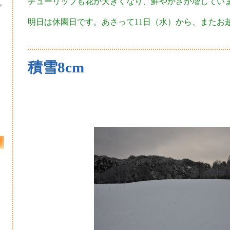
チューリップも花が大きくなり、鮮やかさが増してい
プ
明日は休園日です。あさって11日（水）から、またお越しく
積雪8cm