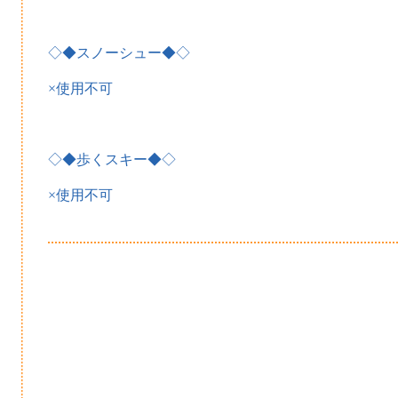
◇◆スノーシュー◆◇
×使用不可
◇◆歩くスキー◆◇
×使用不可