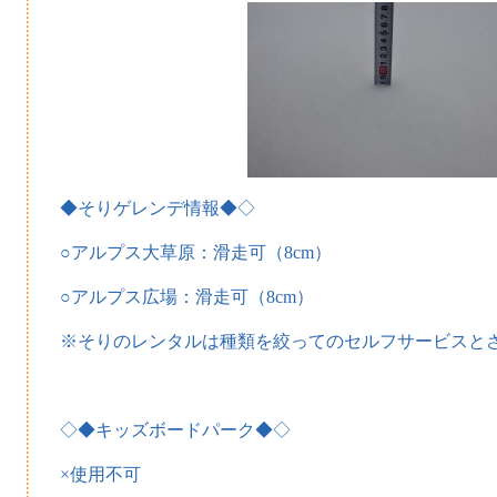
◆そりゲレンデ情報◆◇
○アルプス大草原：滑走可（8cm）
○アルプス広場：滑走可（8cm）
※そりのレンタルは種類を絞ってのセルフサービスと
◇◆キッズボードパーク◆◇
×使用不可