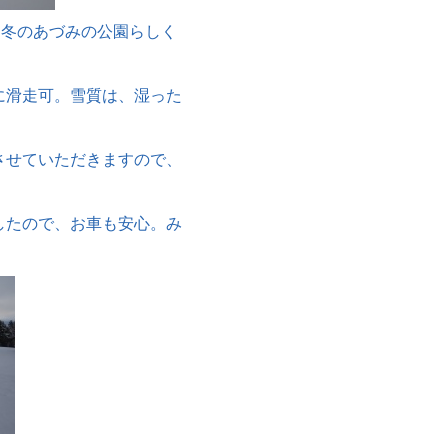
、冬のあづみの公園らしく
に滑走可。雪質は、湿った
させていただきますので、
したので、お車も安心。み