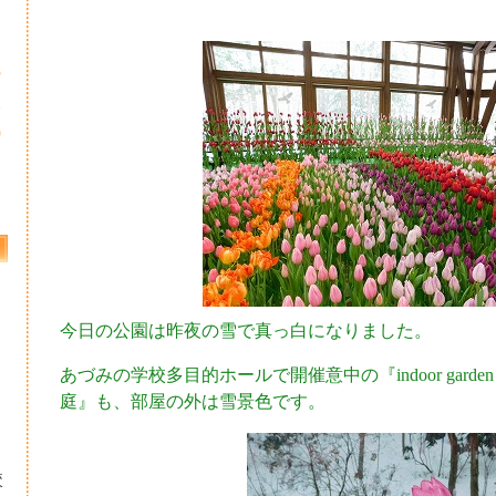
5
2
9
今日の公園は昨夜の雪で真っ白になりました。
あづみの学校多目的ホールで開催意中の『indoor gard
庭』も、部屋の外は雪景色です。
校