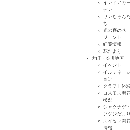
インドアガ
デン
ワンちゃん
ち
光の森のペ
ジェント
紅葉情報
花だより
大町・松川地区
イベント
イルミネー
ョン
クラフト体
コスモス開
状況
シャクナゲ
ツツジだよ
スイセン開
情報