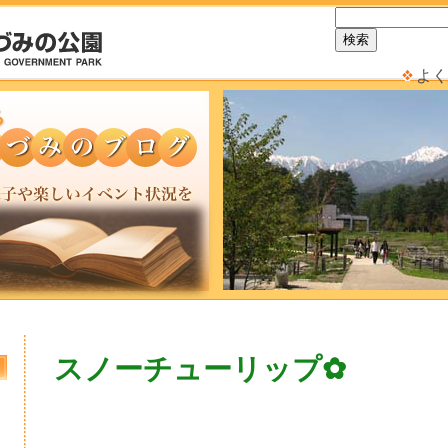
よく
スノーチューリップ✿
日