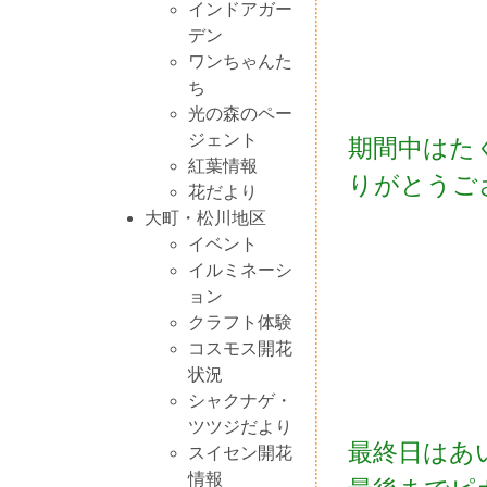
インドアガー
デン
ワンちゃんた
ち
光の森のペー
ジェント
期間中はた
紅葉情報
りがとうご
花だより
大町・松川地区
イベント
イルミネーシ
ョン
クラフト体験
コスモス開花
状況
シャクナゲ・
ツツジだより
最終日はあ
スイセン開花
情報