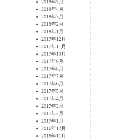
2018年5月
2018年4月
2018年3月
2018年2月
2018年1月
2017年12月
2017年11月
2017年10月
2017年9月
2017年8月
2017年7月
2017年6月
2017年5月
2017年4月
2017年3月
2017年2月
2017年1月
2016年12月
2016年11月