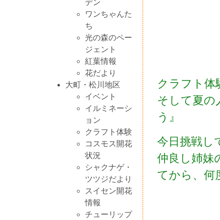
デン
ワンちゃんた
ち
光の森のペー
ジェント
紅葉情報
花だより
クラフト体
大町・松川地区
イベント
そして夏の
イルミネーシ
う』
ョン
クラフト体験
今日挑戦し
コスモス開花
状況
仲良し姉妹
シャクナゲ・
てから、何
ツツジだより
スイセン開花
情報
チューリップ