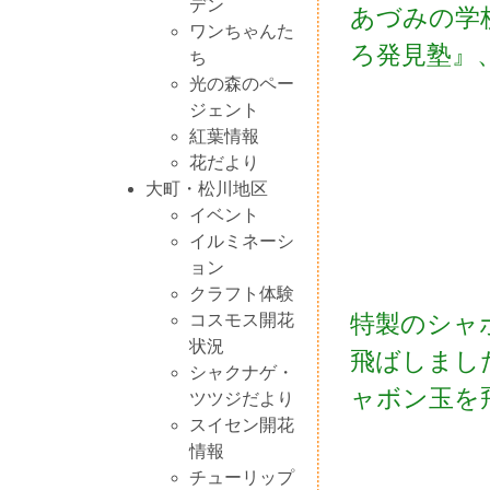
デン
あづみの学
ワンちゃんた
ろ発見塾』
ち
光の森のペー
ジェント
紅葉情報
花だより
大町・松川地区
イベント
イルミネーシ
ョン
クラフト体験
特製のシャ
コスモス開花
状況
飛ばしまし
シャクナゲ・
ャボン玉を
ツツジだより
スイセン開花
情報
チューリップ