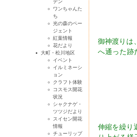
デン
ワンちゃんた
ち
光の森のペー
ジェント
紅葉情報
御神渡りは
花だより
へ通った跡
大町・松川地区
イベント
イルミネーシ
ョン
クラフト体験
コスモス開花
状況
シャクナゲ・
ツツジだより
スイセン開花
伸縮を繰り
情報
チューリップ