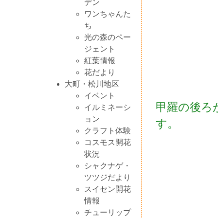
デン
ワンちゃんた
ち
光の森のペー
ジェント
紅葉情報
花だより
大町・松川地区
イベント
甲羅の後ろ
イルミネーシ
ョン
す。
クラフト体験
コスモス開花
状況
シャクナゲ・
ツツジだより
スイセン開花
情報
チューリップ