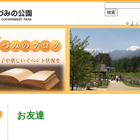
よく
お友達
日