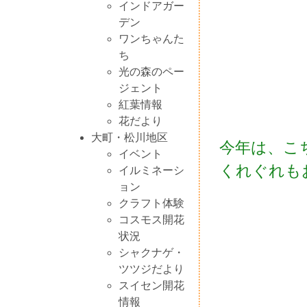
インドアガー
デン
ワンちゃんた
ち
光の森のペー
ジェント
紅葉情報
花だより
大町・松川地区
今年は、こ
イベント
くれぐれも
イルミネーシ
ョン
クラフト体験
コスモス開花
状況
シャクナゲ・
ツツジだより
スイセン開花
情報