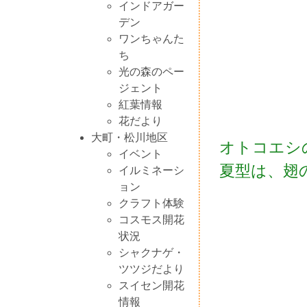
インドアガー
デン
ワンちゃんた
ち
光の森のペー
ジェント
紅葉情報
花だより
大町・松川地区
オトコエシ
イベント
夏型は、翅
イルミネーシ
ョン
クラフト体験
コスモス開花
状況
シャクナゲ・
ツツジだより
スイセン開花
情報