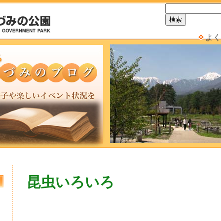
よく
昆虫いろいろ
日