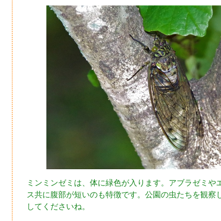
ミンミンゼミは、体に緑色が入ります。アブラゼミや
ス共に腹部が短いのも特徴です。公園の虫たちを観察
してくださいね。