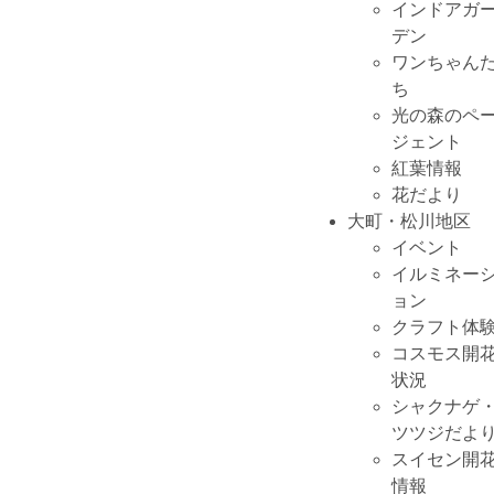
インドアガ
デン
ワンちゃん
ち
光の森のペ
ジェント
紅葉情報
花だより
大町・松川地区
イベント
イルミネー
ョン
クラフト体
コスモス開
状況
シャクナゲ
ツツジだよ
スイセン開
情報