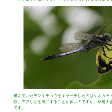
飛んでいたモンキチョウをキャッチしたのはシオカラ
蚊、アブなどを餌にすることが多いのですが、結構大
です。