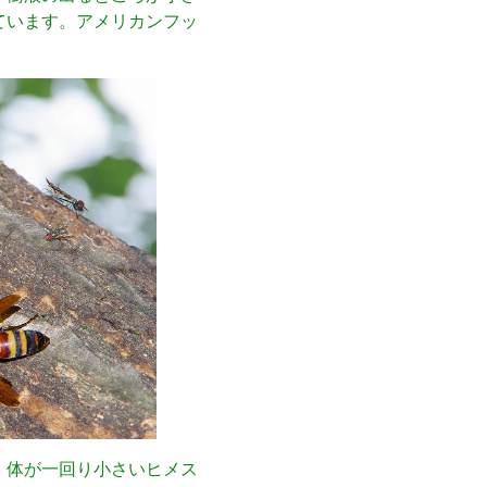
ています。アメリカンフッ
。体が一回り小さいヒメス