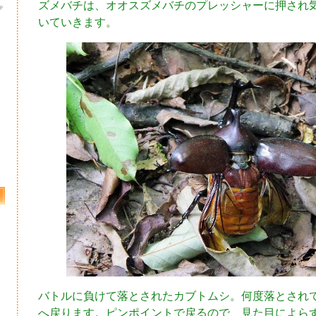
ズメバチは、オオスズメバチのプレッシャーに押され
プ
いていきます。
バトルに負けて落とされたカブトムシ。何度落とされ
へ戻ります。ピンポイントで戻るので、見た目によら