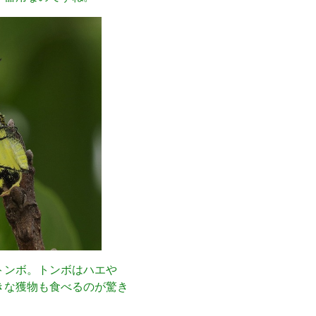
トンボ。トンボはハエや
きな獲物も食べるのが驚き