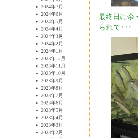
2024年7月
2024年6月
最終日に余
2024年5月
られて･･･
2024年4月
2024年3月
2024年2月
2024年1月
2023年12月
2023年11月
2023年10月
2023年9月
2023年8月
2023年7月
2023年6月
2023年5月
2023年4月
2023年3月
2023年2月