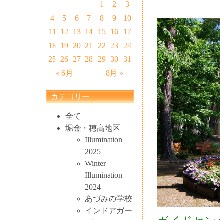
1
2
3
4
5
6
7
8
9
10
11
12
13
14
15
16
17
18
19
20
21
22
23
24
25
26
27
28
29
30
31
« 6月
8月 »
カテゴリー
全て
堀金・穂高地区
Illumination
2025
Winter
Illumination
2024
あづみの学校
インドアガー