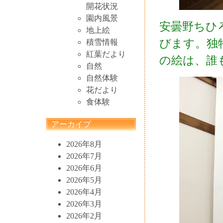
開花状況
園内風景
安曇野ちひ
地上絵
びます。独
積雪情報
紅葉だより
の絵は、誰
自然
自然体験
花だより
食体験
アーカイブ
2026年8月
2026年7月
2026年6月
2026年5月
2026年4月
2026年3月
2026年2月