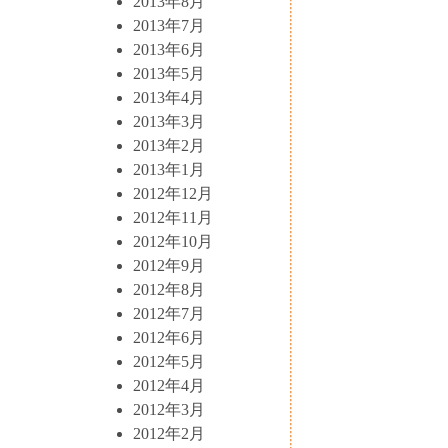
2013年8月
2013年7月
2013年6月
2013年5月
2013年4月
2013年3月
2013年2月
2013年1月
2012年12月
2012年11月
2012年10月
2012年9月
2012年8月
2012年7月
2012年6月
2012年5月
2012年4月
2012年3月
2012年2月