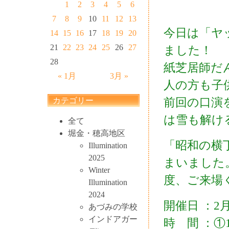
1
2
3
4
5
6
7
8
9
10
11
12
13
今日は「ヤ
14
15
16
17
18
19
20
21
22
23
24
25
26
27
ました！
28
紙芝居師だ
« 1月
3月 »
人の方も子
前回の口演
カテゴリー
は雪も解け
全て
堀金・穂高地区
「昭和の横
Illumination
2025
まいました
Winter
度、ご来場
Illumination
2024
開催日 ：2
あづみの学校
インドアガー
時 間 ：①