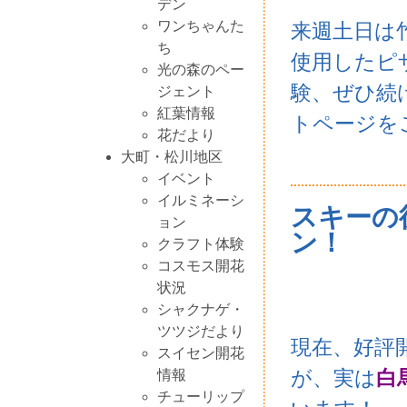
デン
ワンちゃんた
来週土日は
ち
使用したピ
光の森のペー
験、ぜひ続
ジェント
紅葉情報
トページを
花だより
大町・松川地区
イベント
イルミネーシ
スキーの
ョン
ン！
クラフト体験
コスモス開花
状況
シャクナゲ・
ツツジだより
現在、好評
スイセン開花
が、実は
白
情報
チューリップ