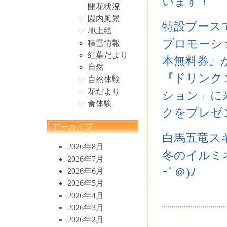
います！
開花状況
園内風景
特設ブース
地上絵
プロモーシ
積雪情報
紅葉だより
本無料券』
自然
『ドリンク
自然体験
花だより
ション」に
食体験
クをプレゼ
アーカイブ
白馬五竜ス
2026年8月
冬のイルミ
2026年7月
ｰﾟ＠)ﾉ
2026年6月
2026年5月
2026年4月
2026年3月
2026年2月