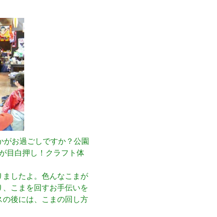
いかがお過ごしですか？公園
が目白押し！クラフト体
りましたよ。色んなこまが
り、こまを回すお手伝いを
スの後には、こまの回し方