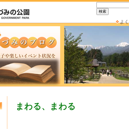
よく
まわる、まわる
日