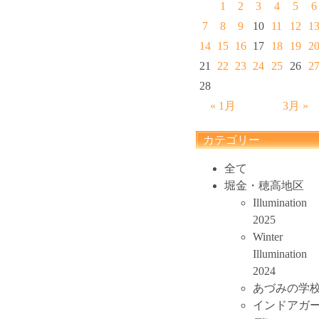
1
2
3
4
5
6
7
8
9
10
11
12
1
14
15
16
17
18
19
2
21
22
23
24
25
26
2
28
« 1月
3月 »
カテゴリー
全て
堀金・穂高地区
Illumination
2025
Winter
Illumination
2024
あづみの学
インドアガ