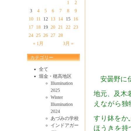
1
2
3
4
5
6
7
8
9
10
11
12
13
14
15
16
17
18
19
20
21
22
23
24
25
26
27
28
« 1月
3月 »
カテゴリー
全て
堀金・穂高地区
安曇野に伝
Illumination
2025
地元、及木
Winter
えながら独
Illumination
2024
すり鉢をか
あづみの学校
インドアガー
ほうきを持