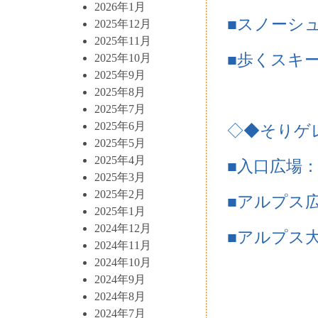
2026年1月
■スノーシ
2025年12月
2025年11月
■歩くスキ
2025年10月
2025年9月
2025年8月
2025年7月
2025年6月
◇◆そりゲ
2025年5月
2025年4月
■入口広場
2025年3月
2025年2月
■アルプス
2025年1月
2024年12月
■アルプス
2024年11月
2024年10月
2024年9月
2024年8月
2024年7月