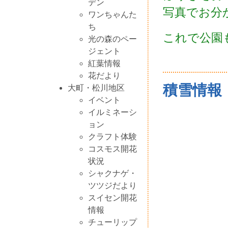
デン
写真でお分
ワンちゃんた
ち
これで公園
光の森のペー
ジェント
紅葉情報
花だより
積雪情報 
大町・松川地区
イベント
イルミネーシ
ョン
クラフト体験
コスモス開花
状況
シャクナゲ・
ツツジだより
スイセン開花
情報
チューリップ